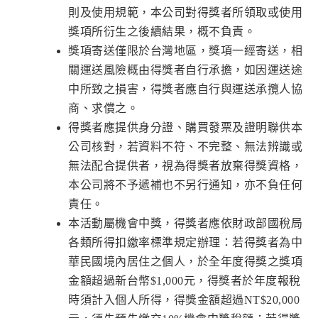
則及使用規範，本公司對得獎者所領取或使用
獎項所衍生之後續結果，概不負責。
獎項寄送僅限於台灣地區，獎項一經寄送，相
關運送風險概由得獎者自行承擔，如因運送途
中所致之損害，得獎者應自行與運送承攬人協
商、求償之。
得獎者應提供身分證、購買發票及證明聯供本
公司核對，若資料不符、不完整、無法辨識或
無法配合提供者，視為得獎者放棄得獎資格，
本公司將不予遞補也不另行通知，亦不負任何
責任。
本活動屬機會中獎，得獎者應依財政部國稅局
各類所得扣繳率標準規定辦理：若得獎者為中
華民國境內居住之個人，於全年度得獎之獎項
金額超過新台幣$1,000元，得獎者於年度報稅
時須計入個人所得，得獎金額超過NT$20,000