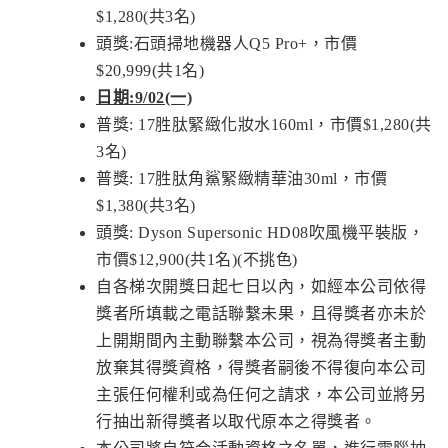
$1,280(共3名)
頭獎:石頭掃地機器人Q5 Pro+，市價
$20,999(共1名)
日期:9/02(一)
普獎: 17胜肽緊緻化妝水160ml，市價$1,280(共
3名)
普獎: 17胜肽角鯊緊緻精華油30ml，市價
$1,380(共3名)
頭獎: Dyson Supersonic HD08吹風機平裝版，
市價$12,900(共1名)(不挑色)
自各梯次開獎日起七日以內，如經本公司依得
獎者所填載之電話聯繫未果，且得獎者亦未於
上開期間內主動聯繫本公司，視為得獎者主動
放棄其得獎資格，得獎者嗣後不得復向本公司
主張任何權利或為任何之請求，本公司並將另
行抽出新得獎者以取代原本之得獎者。