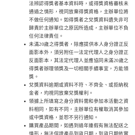
法辨認得獎者基本資料時，或得獎資格審核未
通過之情形，視同放棄得獎資格，主辦單位將
不做任何通知。如得獎者之兌獎資料遺失非可
歸責於主辦單位之原因所造成，主辦單位不負
任何法律責任。
未滿20歲之得獎者，除應提供本人身分證正反
面影本外，須另附任一法定代理人之身分證正
反面影本，其法定代理人並應協同未滿20歲之
得獎者辦理領獎及一切相關手續事宜，方能領
獎。
兌獎資料逾期或資料不符、不齊全、或拒納稅
金者，均視同放棄兌獎權利。
領據上所填寫之身分資料需和參加本活動之資
料相同，如有不同，主辦單位有權取消其參加
或中獎資格，並恕不另行通知。
購買產品期間，如遇到過年連假有無法配送之
情形，無法保證產品到貨日期，到貨日期依實