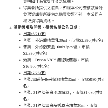
買明細作為兌獎作業之依據。
得獎者所提供之發票，如經本公司查核該登錄
發票資訊與所提供之購買發票不符，本公司有
權取消得獎資格。
活動獎項及開獎、得獎名單公佈日期：
日期:6/21(五)
普獎：外泌體精華乳30ml，市價$2,380(共3名)
普獎：外泌體安瓶10mlx2pcs/盒，市價
$2,380(共3名)
頭獎：Dyson V8™ 無線吸塵器，市價
$16,900(共1名)
日期:7/26(五)
普獎:雪絨花亮采保濕精華35ml，市價$980(共3
名)
普獎: 21胜肽美白淡斑霜22g，市價$1,080(共3
名)
普獎: 21胜肽雪白晶透原液精華30ml，市價