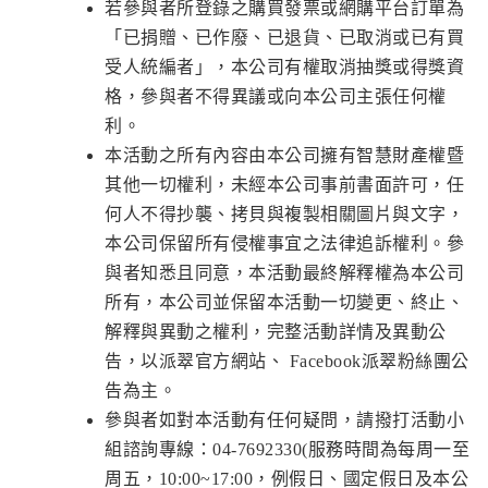
若參與者所登錄之購買發票或網購平台訂單為
「已捐贈、已作廢、已退貨、已取消或已有買
受人統編者」，本公司有權取消抽獎或得獎資
格，參與者不得異議或向本公司主張任何權
利。
本活動之所有內容由本公司擁有智慧財產權暨
其他一切權利，未經本公司事前書面許可，任
何人不得抄襲、拷貝與複製相關圖片與文字，
本公司保留所有侵權事宜之法律追訴權利。參
與者知悉且同意，本活動最終解釋權為本公司
所有，本公司並保留本活動一切變更、終止、
解釋與異動之權利，完整活動詳情及異動公
告，以派翠官方網站、 Facebook派翠粉絲團公
告為主。
參與者如對本活動有任何疑問，請撥打活動小
組諮詢專線：04-7692330(服務時間為每周一至
周五，10:00~17:00，例假日、國定假日及本公