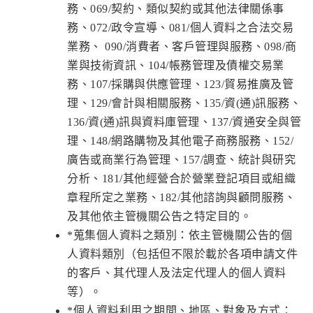
務、069/契約、類似契約或其他法律關係事
務、072/政令宣導、081/個人資料之合法交易
業務、 090/消費者、客戶管理與服務、098/商
業與技術資訊、104/帳務管理及債權交易業
務、107/採購與供應管理、123/貿易推廣及管
理、129/會計與相關服務、135/資(通)訊服務、
136/資(通)訊與資料庫管理、137/資通安全與管
理、148/網路購物及其他電子商務服務、152/
廣告或商業行為管理、157/調查、統計與研究
分析、181/其他經營合於營業登記項目或組織
章程所定之業務、182/其他諮詢與顧問服務、
及其他依主管機關公告之特定目的。
*蒐集個人資料之類別：依主管機關公告的個
人資料類別（包括但不限於載於各項申請文件
的客戶、其代理人及法定代理人的個人資料
等）。
*個人資料利用之期間、地區、對象及方式：