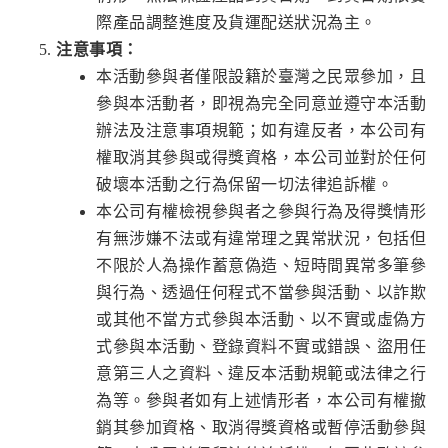
際產品調整進度及貨運配送狀況為主。
注意事項：
本活動參與者僅限設籍於臺灣之民眾參加，且
參與本活動者，即視為完全同意並遵守本活動
辦法及注意事項規範；如有違反者，本公司有
權取消其參與或得獎資格，本公司並對於任何
破壞本活動之行為保留一切法律追訴權。
本公司有權檢視參與者之參與行為及得獎情形
有無涉嫌不法或有違常理之異常狀況，包括但
不限於人為操作蓄意偽造、短時間異常多筆參
與行為、透過任何程式不當參與活動、以詐欺
或其他不當方式參與本活動、以不實或虛偽方
式參與本活動、登錄資料不實或錯誤、盜用任
意第三人之資料、違反本活動規範或法律之行
為等。參與者如有上述情形者，本公司有權撤
銷其參加資格、取消得獎資格或暫停活動參與