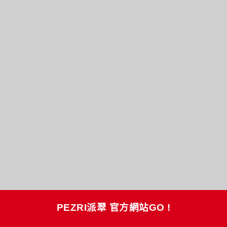
PEZRI派翠
官方網站GO !