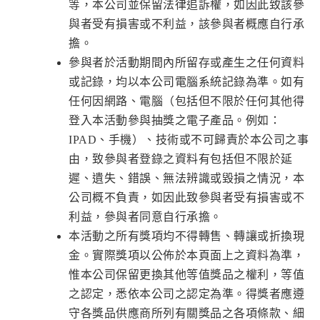
等，本公司並保留法律追訴權，如因此致該參
與者受有損害或不利益，該參與者概應自行承
擔。
參與者於活動期間內所留存或產生之任何資料
或記錄，均以本公司電腦系統記錄為準。如有
任何因網路、電腦（包括但不限於任何其他得
登入本活動參與抽獎之電子產品。例如：
IPAD、手機）、技術或不可歸責於本公司之事
由，致參與者登錄之資料有包括但不限於延
遲、遺失、錯誤、無法辨識或毀損之情況，本
公司概不負責，如因此致參與者受有損害或不
利益，參與者同意自行承擔。
本活動之所有獎項均不得轉售、轉讓或折換現
金。實際獎項以公佈於本頁面上之資料為準，
惟本公司保留更換其他等值獎品之權利，等值
之認定，悉依本公司之認定為準。得獎者應遵
守各獎品供應商所列有關獎品之各項條款、細