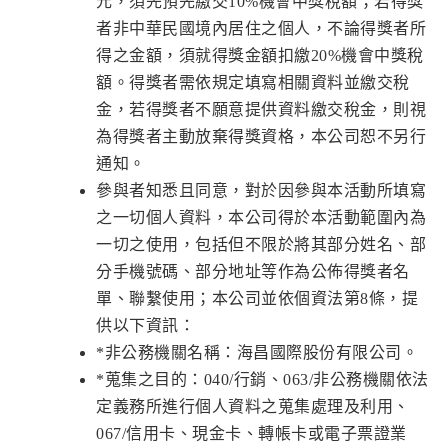
元，須先預先繳交10%機會中獎稅額；若得獎
者非中華民國境內居住之個人，不論得獎者所
得之金額，須就得獎金額扣繳20%機會中獎稅
額。得獎者需依規定填寫相關資料並繳交稅
金，若得獎者不願意提供資料繳交稅金，則視
為得獎者主動放棄得獎資格，本公司恕不另行
通知。
參與者知悉且同意，對於因參與本活動所填寫
之一切個人資料，本公司得於本活動範圍內為
一切之使用，包括但不限於將其部分姓名、部
分手機號碼、部分地址等作為公佈得獎者名
單、聯繫使用；本公司並依個資法第8條，提
供以下資訊：
*非公務機關名稱：海昌國際股份有限公司。
*蒐集之目的：040/行銷、063/非公務機關依法
定義務所進行個人資料之蒐集處理及利用、
067/信用卡、現金卡、轉帳卡或電子票證業