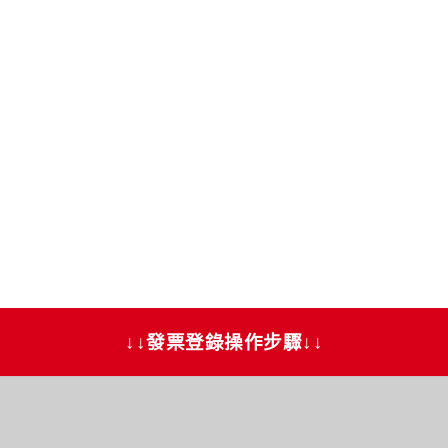
↓↓發票登錄操作步驟↓↓