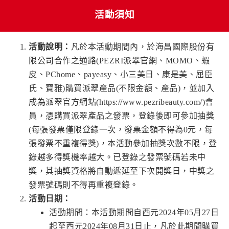
活動須知
活動說明：
凡於本活動期間內，於海昌國際股份有
限公司合作之通路(PEZRI派翠官網、MOMO、蝦
皮、PChome、payeasy、小三美日、康是美、屈臣
氏、寶雅)購買派翠產品(不限金額、產品)，並加入
成為派翠官方網站(https://www.pezribeauty.com/)會
員，憑購買派翠產品之發票，登錄後即可參加抽獎
(每張發票僅限登錄一次，發票金額不得為0元，每
張發票不重複得獎)，本活動參加抽獎次數不限，登
錄越多得獎機率越大。已登錄之發票號碼若未中
獎，其抽獎資格將自動遞延至下次開獎日，中獎之
發票號碼則不得再重複登錄。
活動日期：
活動期間：本活動期間自西元2024年05月27日
起至西元2024年08月31日止，凡於此期間購買